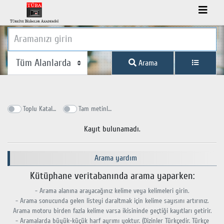
Arama
Toplu Katalog
Tam metinlerde ara
Kayıt bulunamadı.
Arama yardım
Kütüphane veritabanında arama yaparken:
- Arama alanına arayacağınız kelime veya kelimeleri girin.
- Arama sonucunda gelen listeyi daraltmak için kelime sayısını artırınız.
Arama motoru birden fazla kelime varsa ikisininde geçtiği kayıtları getirir.
- Aramalarda büyük-küçük harf ayrımı yoktur. (Dizinler Türkçedir. Türkçe