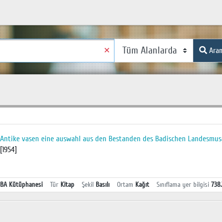
✕
Ara
Antike vasen eine auswahl aus den Bestanden des Badischen Landesmu
[1954]
BA Kütüphanesi
Tür
Kitap
Şekil
Basılı
Ortam
Kağıt
Sınıflama yer bilgisi
738