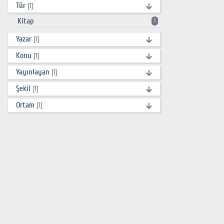
Tür
[1]
Kitap
1
Yazar
[1]
Konu
[1]
Yayınlayan
[1]
Şekil
[1]
Ortam
[1]