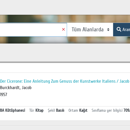
✕
Ara
Der Cicerone: Eine Anleitung Zum Genuss der Kunstwerke Italiens / Jaco
Burckhardt, Jacob
1957
BA Kütüphanesi
Tür
Kitap
Şekil
Basılı
Ortam
Kağıt
Sınıflama yer bilgisi
709.