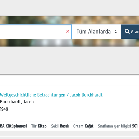
✕
Ara
Weltgeschichtliche Betrachtungen / Jacob Burckhardt
Burckhardt, Jacob
1949
BA Kütüphanesi
Tür
Kitap
Şekil
Basılı
Ortam
Kağıt
Sınıflama yer bilgisi
901