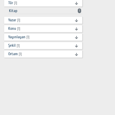
Tür
[1]
Kitap
1
Yazar
[1]
Konu
[1]
Yayınlayan
[1]
Şekil
[1]
Ortam
[1]