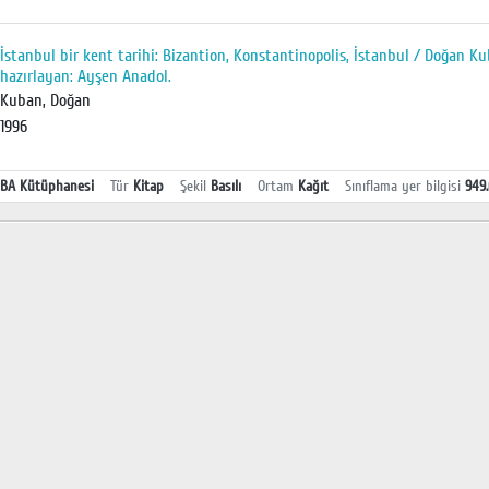
İstanbul bir kent tarihi: Bizantion, Konstantinopolis, İstanbul / Doğan 
hazırlayan: Ayşen Anadol.
Kuban, Doğan
1996
BA Kütüphanesi
Tür
Kitap
Şekil
Basılı
Ortam
Kağıt
Sınıflama yer bilgisi
949.