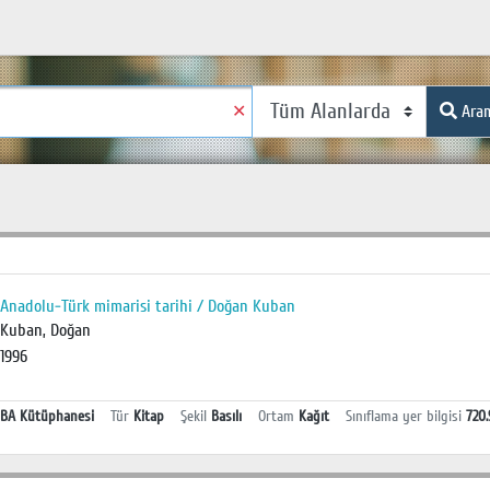
✕
Ara
Anadolu-Türk mimarisi tarihi / Doğan Kuban
Kuban, Doğan
1996
BA Kütüphanesi
Tür
Kitap
Şekil
Basılı
Ortam
Kağıt
Sınıflama yer bilgisi
720.