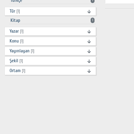
Türkçe
1
Tür
[1]
Kitap
1
Yazar
[1]
Konu
[1]
Yayınlayan
[1]
Şekil
[1]
Ortam
[1]