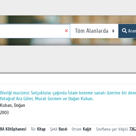
✕
Ara
Divriği mucizesi: Selçuklular çağında İslam bezeme sanatı üzerine bir de
fotoğraf Ara Güler, Murat Germen ve Doğan Kuban.
Kuban, Doğan
2003
BA Kütüphanesi
Tür
Kitap
Şekil
Basılı
Ortam
Kağıt
Sınıflama yer bilgisi
726.