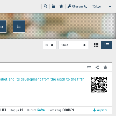
Oturum Aç
ma
phabet and its development from the eigth to the fifth
1 JE.L
Kopya
k.1
Durum
Rafta
Demirbaş
0001609
Ayrıntı