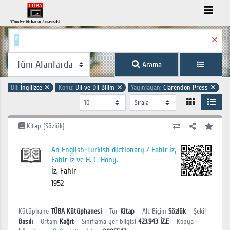
✕
Arama
Dil:
İngilizce
✕
Konu:
Dil ve Dil Bilim
✕
Yayınlayan:
Clarendon Press
✕
Kitap [Sözlük]
An English-Turkish dictionary / Fahir İz,
Fahir İz ve H. C. Hony.
İz, Fahir
1952
Kütüphane
TÜBA Kütüphanesi
Tür
Kitap
Alt Biçim
Sözlük
Şekil
Basılı
Ortam
Kağıt
Sınıflama yer bilgisi
423.943 İZ.E
Kopya