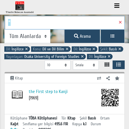
✕
Arama
Dil:
İngilizce
✕
Konu:
Dil ve Dil Bilim
✕
Dil:
İngilizce
✕
Şekil:
Basılı
✕
Yayınlayan:
Osaka University of Foreign Studies
✕
Dil:
İngilizce
✕
Kitap
the First step to Kanji
[1969]
Kütüphane
TÜBA Kütüphanesi
Tür
Kitap
Şekil
Basılı
Ortam
Kağıt
Sınıflama yer bilgisi
495.6 FIR
Kopya
k.1
Durum