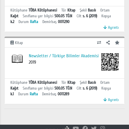
Kütüphane
TÜBA Kütüphanesi
Tür
Kitap
Şekil
Basılı
Ortam
Kağıt
Sınıflama yer bilgisi
500.05 TÜ.N
Cilt
s. 6 (2019)
Kopya
k.2
Durum
Rafta
Demirbaş
0011290
Ayrıntı
Kitap
Newsletter / Türkiye Bilimler Akademisi
2019
Kütüphane
TÜBA Kütüphanesi
Tür
Kitap
Şekil
Basılı
Ortam
Kağıt
Sınıflama yer bilgisi
500.05 TÜ.N
Cilt
s. 6 (2019)
Kopya
k.1
Durum
Rafta
Demirbaş
0011289
Ayrıntı