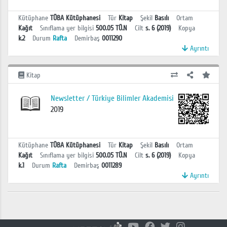
Kütüphane
TÜBA Kütüphanesi
Tür
Kitap
Şekil
Basılı
Ortam
Kağıt
Sınıflama yer bilgisi
500.05 TÜ.N
Cilt
s. 6 (2019)
Kopya
k.2
Durum
Rafta
Demirbaş
0011290
Ayrıntı
Kitap
Newsletter / Türkiye Bilimler Akademisi
2019
Kütüphane
TÜBA Kütüphanesi
Tür
Kitap
Şekil
Basılı
Ortam
Kağıt
Sınıflama yer bilgisi
500.05 TÜ.N
Cilt
s. 6 (2019)
Kopya
k.1
Durum
Rafta
Demirbaş
0011289
Ayrıntı