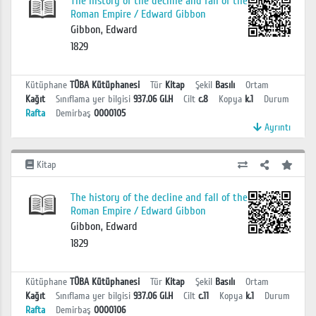
The history of the decline and fall of the
Roman Empire / Edward Gibbon
Gibbon, Edward
1829
Kütüphane
TÜBA Kütüphanesi
Tür
Kitap
Şekil
Basılı
Ortam
Kağıt
Sınıflama yer bilgisi
937.06 GI.H
Cilt
c.8
Kopya
k.1
Durum
Rafta
Demirbaş
0000105
Ayrıntı
Kitap
The history of the decline and fall of the
Roman Empire / Edward Gibbon
Gibbon, Edward
1829
Kütüphane
TÜBA Kütüphanesi
Tür
Kitap
Şekil
Basılı
Ortam
Kağıt
Sınıflama yer bilgisi
937.06 GI.H
Cilt
c.11
Kopya
k.1
Durum
Rafta
Demirbaş
0000106