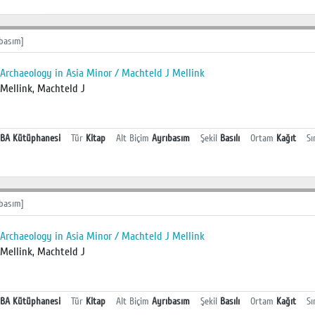
basım]
Archaeology in Asia Minor / Machteld J Mellink
Mellink, Machteld J
BA Kütüphanesi
Tür
Kitap
Alt Biçim
Ayrıbasım
Şekil
Basılı
Ortam
Kağıt
Sı
basım]
Archaeology in Asia Minor / Machteld J Mellink
Mellink, Machteld J
BA Kütüphanesi
Tür
Kitap
Alt Biçim
Ayrıbasım
Şekil
Basılı
Ortam
Kağıt
Sı