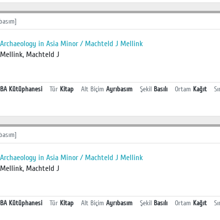
basım]
Archaeology in Asia Minor / Machteld J Mellink
Mellink, Machteld J
BA Kütüphanesi
Tür
Kitap
Alt Biçim
Ayrıbasım
Şekil
Basılı
Ortam
Kağıt
Sı
basım]
Archaeology in Asia Minor / Machteld J Mellink
Mellink, Machteld J
BA Kütüphanesi
Tür
Kitap
Alt Biçim
Ayrıbasım
Şekil
Basılı
Ortam
Kağıt
Sı