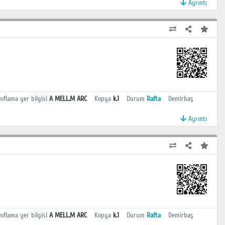
Ayrıntı
nıflama yer bilgisi
A MELL.M ARC
Kopya
k.1
Durum
Rafta
Demirbaş
Ayrıntı
nıflama yer bilgisi
A MELL.M ARC
Kopya
k.1
Durum
Rafta
Demirbaş