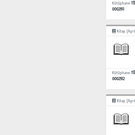
Kütüphane
TÜ
0002911
Kitap [Ayrı
Kütüphane
TÜ
0002912
Kitap [Ayrı