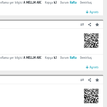
nıflama yer bilgisi
A MELL.M ARC
Kopya
k.1
Durum
Rafta
Demirbaş
Ayrıntı
nıflama yer bilgisi
A MELL.M ARC
Kopya
k.1
Durum
Rafta
Demirbaş
Ayrıntı