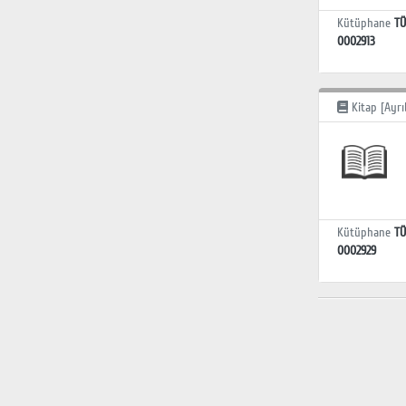
Kütüphane
TÜ
0002913
Kitap [Ayrı
Kütüphane
TÜ
0002929