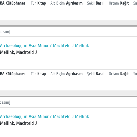
BA Kütüphanesi
Tür
Kitap
Alt Biçim
Ayrıbasım
Şekil
Basılı
Ortam
Kağıt
Sı
basım]
Archaeology in Asia Minor / Machteld J Mellink
Mellink, Machteld J
BA Kütüphanesi
Tür
Kitap
Alt Biçim
Ayrıbasım
Şekil
Basılı
Ortam
Kağıt
Sı
basım]
Archaeology in Asia Minor / Machteld J Mellink
Mellink, Machteld J