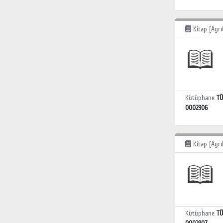
Kitap [Ayrı
Kütüphane
TÜ
0002906
Kitap [Ayrı
Kütüphane
TÜ