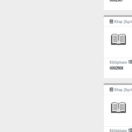
0002907
Kitap [Ayrı
Kütüphane
TÜ
0002908
Kitap [Ayrı
Kütüphane
TÜ