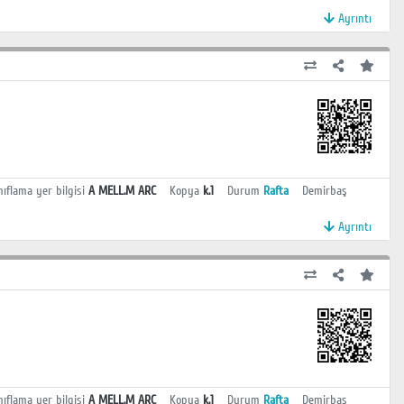
Ayrıntı
nıflama yer bilgisi
A MELL.M ARC
Kopya
k.1
Durum
Rafta
Demirbaş
Ayrıntı
nıflama yer bilgisi
A MELL.M ARC
Kopya
k.1
Durum
Rafta
Demirbaş