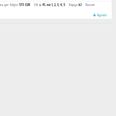
ma yer bilgisi
573 CUR
Cilt
c. 41. no: 1, 2, 3, 4, 5
Kopya
k.1
Durum
Ayrıntı