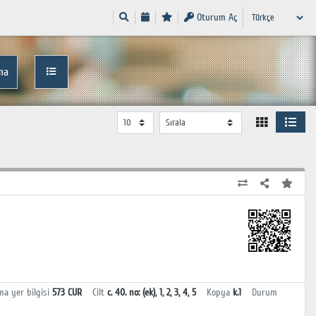
Oturum Aç
ma
ma yer bilgisi
573 CUR
Cilt
c. 40. no: (ek), 1, 2, 3, 4, 5
Kopya
k.1
Durum