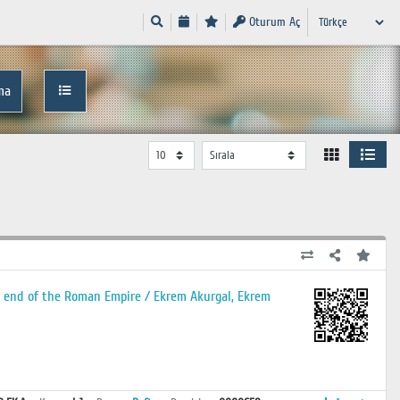
Oturum Aç
ma
the end of the Roman Empire / Ekrem Akurgal, Ekrem