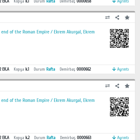
2 EK.A
Kopya
k.1
Durum
Rafta
Demirbaş
0000658
Ayrıntı
the end of the Roman Empire / Ekrem Akurgal, Ekrem
2 EK.A
Kopya
k.1
Durum
Rafta
Demirbaş
0000662
Ayrıntı
the end of the Roman Empire / Ekrem Akurgal, Ekrem
2 EK.A
Kopya
k.2
Durum
Rafta
Demirbaş
0000663
Ayrıntı