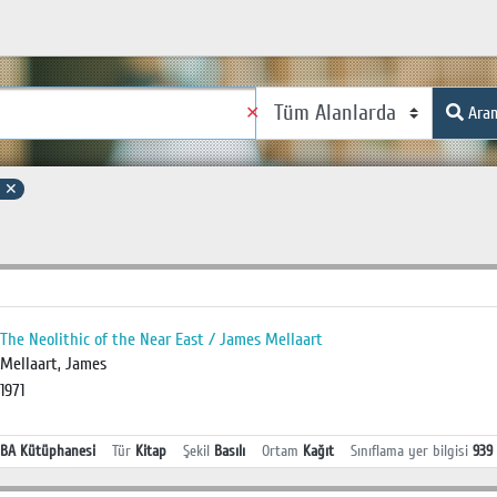
✕
Ara
1
✕
The Neolithic of the Near East / James Mellaart
Mellaart, James
1971
BA Kütüphanesi
Tür
Kitap
Şekil
Basılı
Ortam
Kağıt
Sınıflama yer bilgisi
939