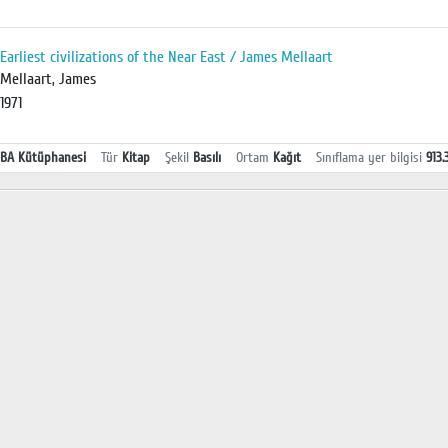
Earliest civilizations of the Near East / James Mellaart
Mellaart, James
1971
BA Kütüphanesi
Tür
Kitap
Şekil
Basılı
Ortam
Kağıt
Sınıflama yer bilgisi
913.