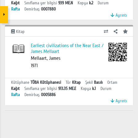
Kağıt
Sınıflama yer bilgisi
939 ME.N
Kopya
k.2
Durum
Rafta
Demirbaş
0007880
Ayrıntı
Kitap
Earliest civilizations of the Near East /
James Mellaart
Mellaart, James
1971
Kütüphane
TÜBA Kütüphanesi
Tür
Kitap
Şekil
Basılı
Ortam
Kağıt
Sınıflama yer bilgisi
913.35 ME.E
Kopya
k.1
Durum
Rafta
Demirbaş
0005886
Ayrıntı