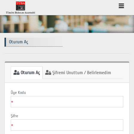
Oturum Aç
Oturum Aç
Şifremi Unuttum / Belirlemedim
Üye Kodu
*
Şifre
*