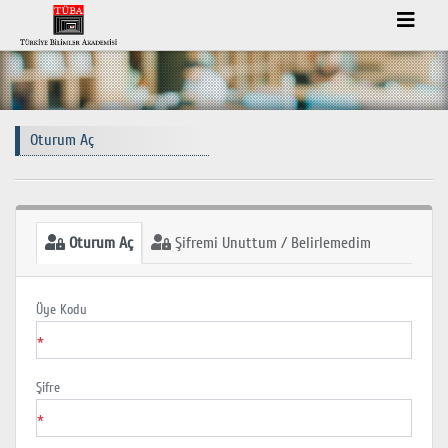
Oturum Aç
Oturum Aç
Şifremi Unuttum / Belirlemedim
Üye Kodu
*
Şifre
*