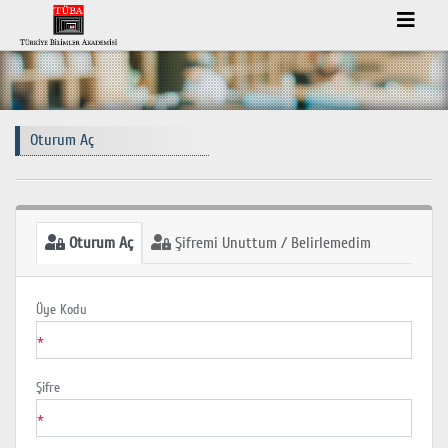
Oturum Aç
Oturum Aç
Şifremi Unuttum / Belirlemedim
Üye Kodu
*
Şifre
*