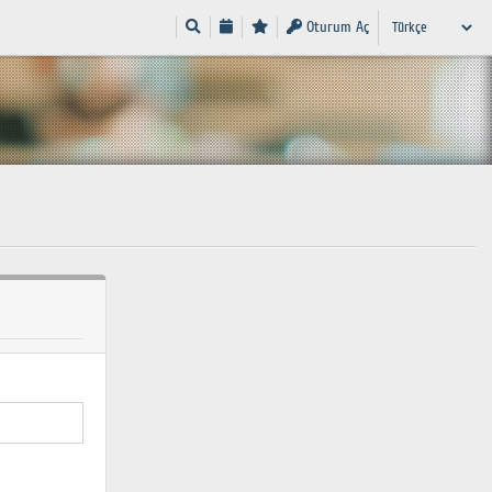
Oturum Aç