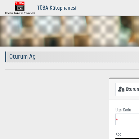
TÜBA Kütüphanesi
Oturum Aç
Oturum
Üye Kodu
*
Kod