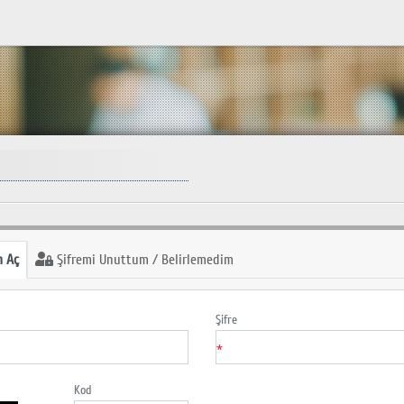
 Aç
Şifremi Unuttum / Belirlemedim
Şifre
*
Kod