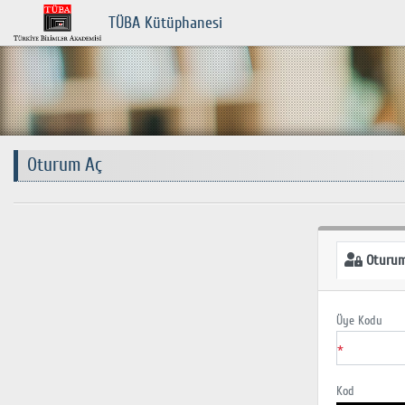
TÜBA Kütüphanesi
Oturum Aç
Oturum
Üye Kodu
*
Kod