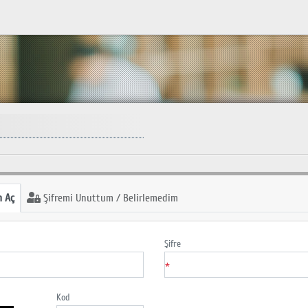
 Aç
Şifremi Unuttum / Belirlemedim
Şifre
*
Kod