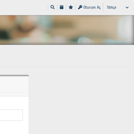
Oturum Aç